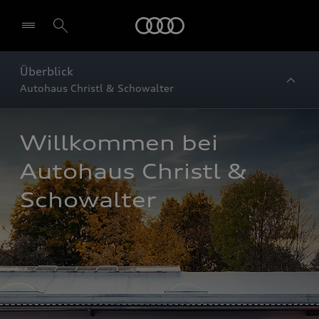
Startseite
Überblick
Autohaus Christl & Schowalter
Willkommen bei 
Autohaus Christl & 
Schowalter